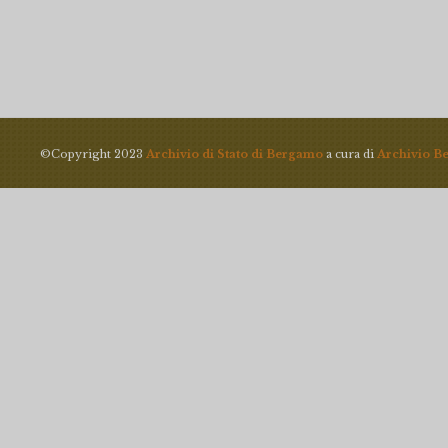
©Copyright 2023
Archivio di Stato di Bergamo
a cura di
Archivio B