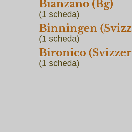
Bianzano (Bg)
(1
scheda)
Binningen (Svizz
(1
scheda)
Bironico (Svizzer
(1
scheda)