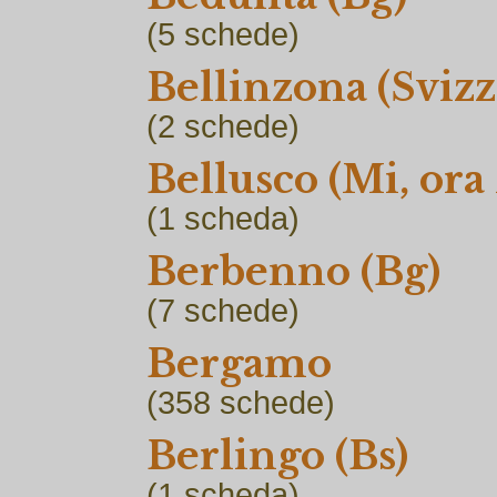
(5
schede)
Bellinzona (Svizz
(2
schede)
Bellusco (Mi, ora
(1
scheda)
Berbenno (Bg)
(7
schede)
Bergamo
(358
schede)
Berlingo (Bs)
(1
scheda)