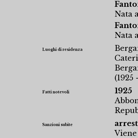
Fanto
Nata a
Fanto
Nata a
Berga
Luoghi di residenza
Cateri
Berga
(1925 -
1925
Fatti notevoli
Abbona
Repub
arrest
Sanzioni subite
Viene