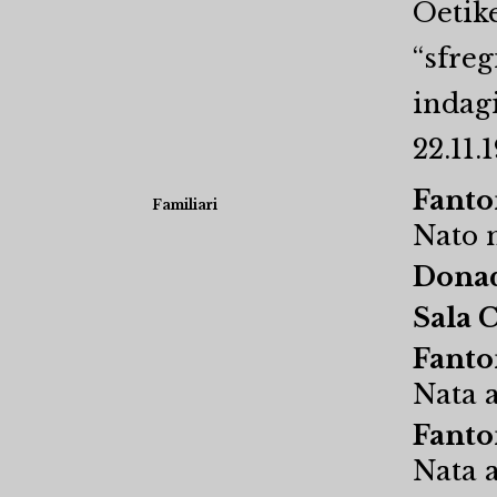
Oetike
“sfreg
indagi
22.11.1
Fanto
Familiari
Nato n
Donad
Sala 
Fanto
Nata a
Fanto
Nata a