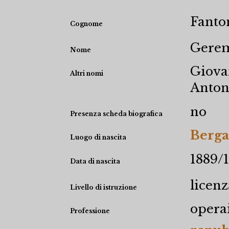
Fanto
Cognome
Gere
Nome
Giova
Altri nomi
Anton
no
Presenza scheda biografica
Berg
Luogo di nascita
1889/
Data di nascita
licen
Livello di istruzione
opera
Professione