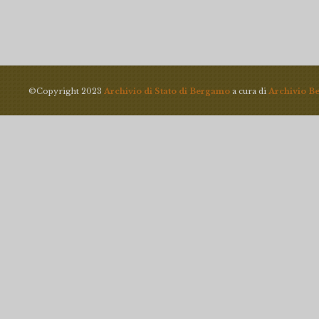
©Copyright 2023
Archivio di Stato di Bergamo
a cura di
Archivio B