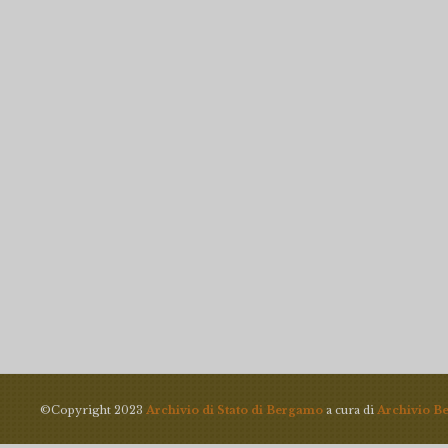
©Copyright 2023
Archivio di Stato di Bergamo
a cura di
Archivio B