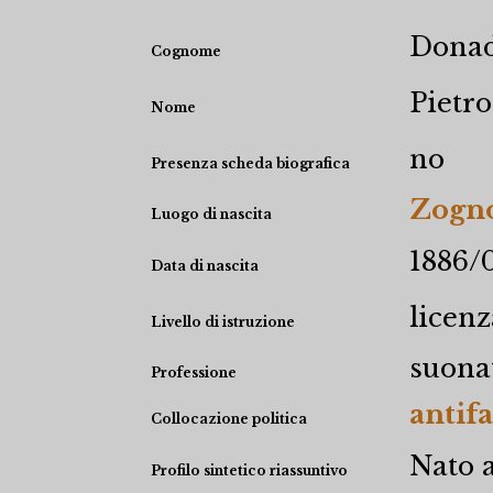
Dona
Cognome
Pietro
Nome
no
Presenza scheda biografica
Zogno
Luogo di nascita
1886/
Data di nascita
licen
Livello di istruzione
suona
Professione
antifa
Collocazione politica
Nato a
Profilo sintetico riassuntivo