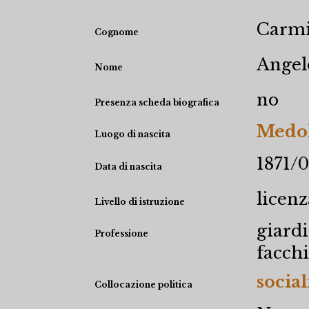
Carmi
Cognome
Angel
Nome
no
Presenza scheda biografica
Medol
Luogo di nascita
1871/0
Data di nascita
licen
Livello di istruzione
giard
Professione
facch
social
Collocazione politica