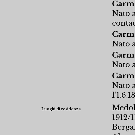
Carmi
Nato a
conta
Carmi
Nato a
Carmi
Nato a
Carmi
Nato a
l’1.6.1
Medol
Luoghi di residenza
1912/1
Berga