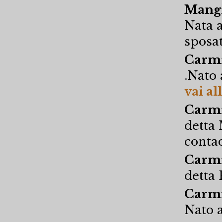
Mangi
Nata a
sposati
Carmi
.Nato 
vai al
Carmi
detta 
conta
Carmi
detta 
Carmi
Nato a