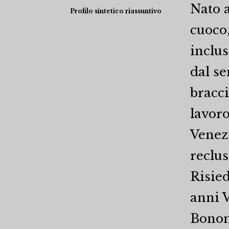
Nato a
Profilo sintetico riassuntivo
cuoco,
inclus
dal se
bracci
lavoro
Venezi
reclus
Risied
anni V
Bonomi