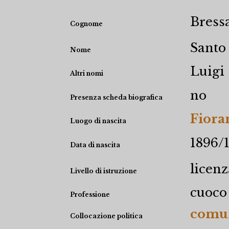
Bress
Cognome
Santo
Nome
Luigi
Altri nomi
no
Presenza scheda biografica
Fioran
Luogo di nascita
1896/
Data di nascita
licen
Livello di istruzione
cuoco
Professione
comun
Collocazione politica