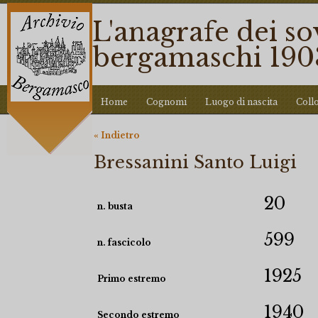
L'anagrafe dei so
bergamaschi 190
Home
Cognomi
Luogo di nascita
Coll
« Indietro
Bressanini Santo Luigi
20
n. busta
599
n. fascicolo
1925
Primo estremo
1940
Secondo estremo