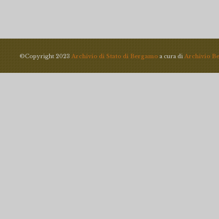
©Copyright 2023
Archivio di Stato di Bergamo
a cura di
Archivio B