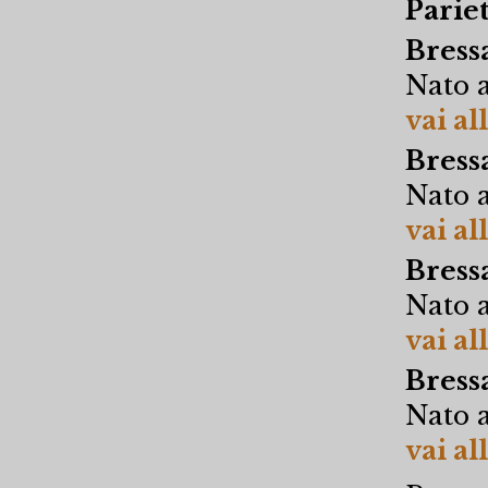
Parie
Bress
Nato a
vai al
Bressa
Nato a
vai al
Bressa
Nato a
vai al
Bressa
Nato a
vai al