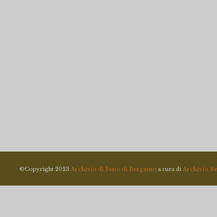
©Copyright 2023
Archivio di Stato di Bergamo
a cura di
Archivio B