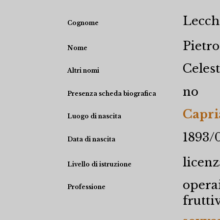
Lecch
Cognome
Pietro
Nome
Celes
Altri nomi
no
Presenza scheda biografica
Capri
Luogo di nascita
1893/
Data di nascita
licen
Livello di istruzione
opera
Professione
frutti