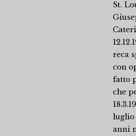
St. Lo
Giuse
Cateri
12.12.
reca s
con o
fatto 
che pe
18.3.1
luglio
anni n