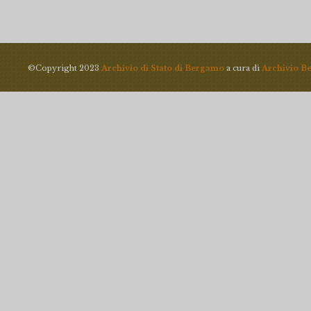
©Copyright 2023
Archivio di Stato di Bergamo
a cura di
Archivio B