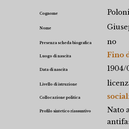
Polon
Cognome
Giuse
Nome
no
Presenza scheda biografica
Fino 
Luogo di nascita
1904/
Data di nascita
licen
Livello di istruzione
social
Collocazione politica
Nato a
Profilo sintetico riassuntivo
antifa