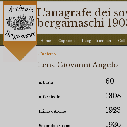
L'anagrafe dei so
bergamaschi 190
Home
Cognomi
Luogo di nascita
Coll
« Indietro
Lena Giovanni Angelo
60
n. busta
1808
n. fascicolo
1923
Primo estremo
1936
Secondo estremo