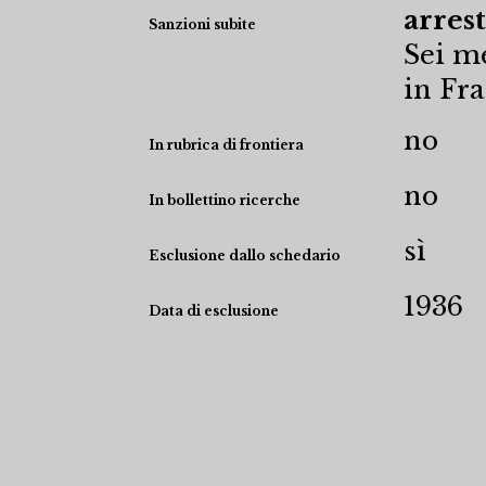
arrest
Sanzioni subite
Sei me
in Fr
no
In rubrica di frontiera
no
In bollettino ricerche
sì
Esclusione dallo schedario
1936
Data di esclusione