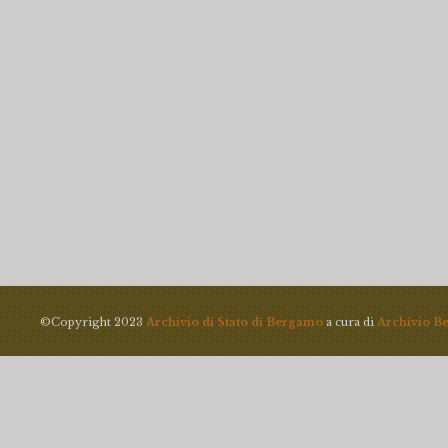
©Copyright 2023
Archivio di Stato di Bergamo
a cura di
Archivio B