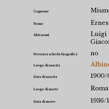
Misme
Cognome
Ernes
Nome
Luigi
Altri nomi
Giac
no
Presenza scheda biografica
Albin
Luogo di nascita
1900/
Data di nascita
Roma
Luogo di morte
1936/
Data di morte