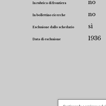
no
In rubrica di frontiera
no
In bollettino ricerche
sì
Esclusione dallo schedario
1936
Data di esclusione