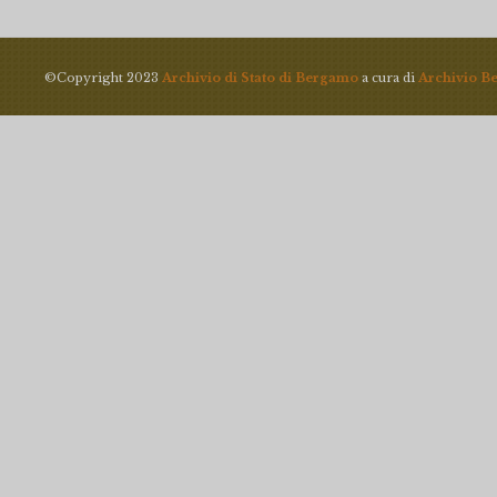
©Copyright 2023
Archivio di Stato di Bergamo
a cura di
Archivio B