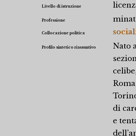
licen
Livello di istruzione
minat
Professione
social
Collocazione politica
Nato a
Profilo sintetico riassuntivo
sezion
celibe
Roma, 
Torin
di car
e tent
dell’a