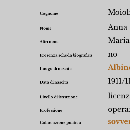
Moiol
Cognome
Anna
Nome
Maria
Altri nomi
no
Presenza scheda biografica
Albin
Luogo di nascita
1911/1
Data di nascita
licen
Livello di istruzione
operai
Professione
sovve
Collocazione politica