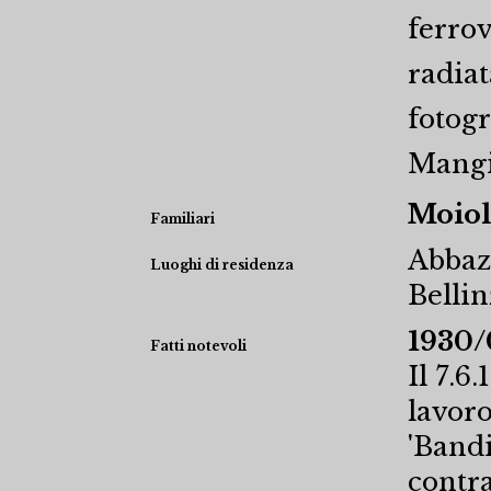
ferrov
radiat
fotogr
Mangi
Moiol
Familiari
Abbaz
Luoghi di residenza
Belli
1930/
Fatti notevoli
Il 7.6
lavoro
'Bandi
contra