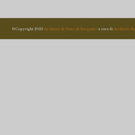
©Copyright 2023
Archivio di Stato di Bergamo
a cura di
Archivio B