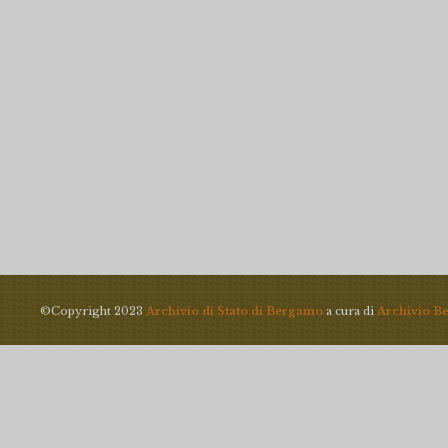
©Copyright 2023
Archivio di Stato di Bergamo
a cura di
Archivio B