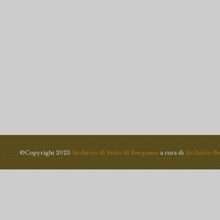
©Copyright 2023
Archivio di Stato di Bergamo
a cura di
Archivio B