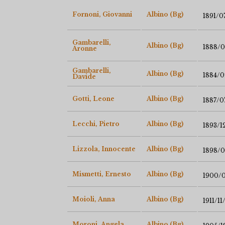
Fornoni, Giovanni
Albino (Bg)
1891/0
Gambarelli,
Albino (Bg)
1888/0
Aronne
Gambarelli,
Albino (Bg)
1884/
Davide
Gotti, Leone
Albino (Bg)
1887/0
Lecchi, Pietro
Albino (Bg)
1893/1
Lizzola, Innocente
Albino (Bg)
1898/0
Mismetti, Ernesto
Albino (Bg)
1900/
Moioli, Anna
Albino (Bg)
1911/11
Moroni, Angela
Albino (Bg)