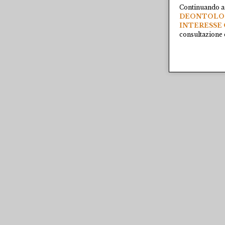
Continuando a 
DEONTOLOGI
INTERESSE 
consultazione e