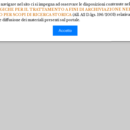
navigare nel sito ci si impegna ad osservare le disposizioni contenute ne
CHE PER IL TRATTAMENTO A FINI DI ARCHIVIAZIONE NE
O PER SCOPI DI RICERCA STORICA
(All. A2 D.lgs. 196/2003) relativ
 diffusione dei materiali presenti sul portale.
Accetto