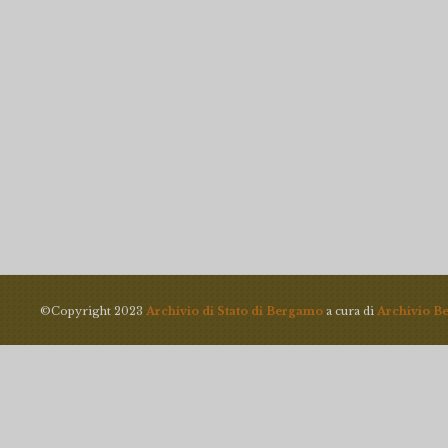
©Copyright 2023
Archivio di Stato di Bergamo
a cura di
Archivio B