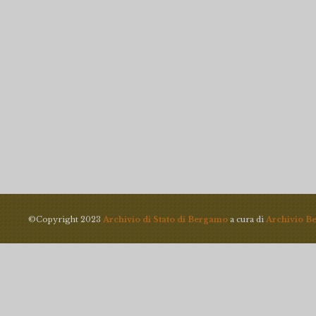
©Copyright 2023
Archivio di Stato di Bergamo
a cura di
Archivio B