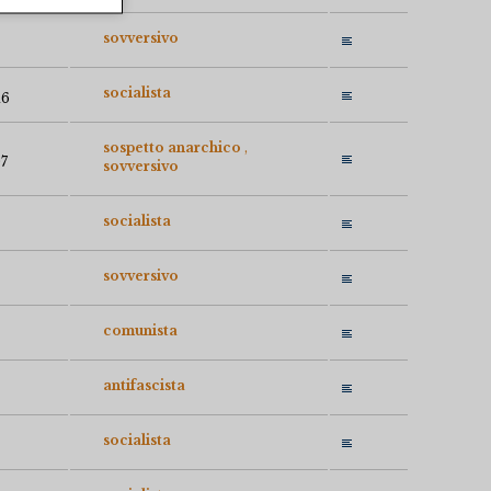
sovversivo
socialista
16
sospetto anarchico
07
sovversivo
socialista
sovversivo
comunista
antifascista
socialista