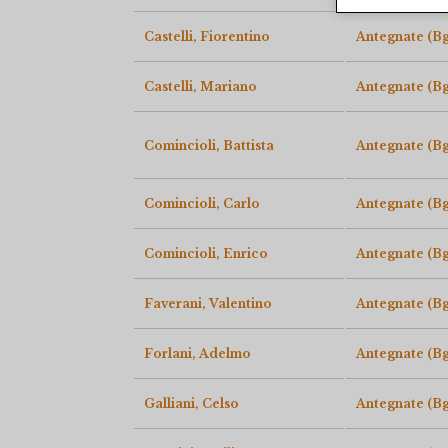
Castelli, Fiorentino
Antegnate (Bg
Castelli, Mariano
Antegnate (Bg
Comincioli, Battista
Antegnate (Bg
Comincioli, Carlo
Antegnate (Bg
Comincioli, Enrico
Antegnate (Bg
Faverani, Valentino
Antegnate (Bg
Forlani, Adelmo
Antegnate (Bg
Galliani, Celso
Antegnate (Bg