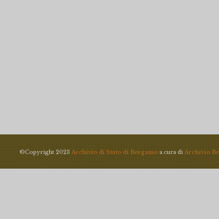
©Copyright 2023
Archivio di Stato di Bergamo
a cura di
Archivio B