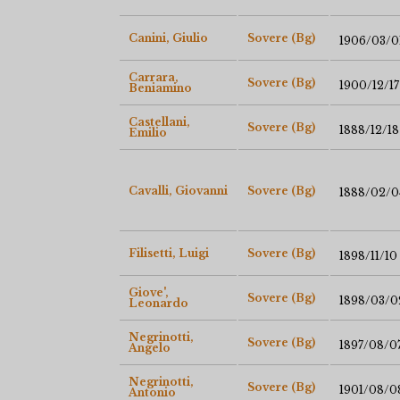
Canini, Giulio
Sovere (Bg)
1906/03/0
Carrara,
Sovere (Bg)
1900/12/17
Beniamino
Castellani,
Sovere (Bg)
1888/12/18
Emilio
Cavalli, Giovanni
Sovere (Bg)
1888/02/0
Filisetti, Luigi
Sovere (Bg)
1898/11/10
Giove',
Sovere (Bg)
1898/03/0
Leonardo
Negrinotti,
Sovere (Bg)
1897/08/0
Angelo
Negrinotti,
Sovere (Bg)
1901/08/0
Antonio